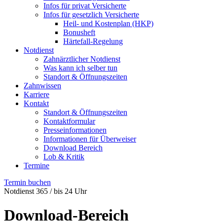
Infos für privat Versicherte
Infos für gesetzlich Versicherte
Heil- und Kostenplan (HKP)
Bonusheft
Härtefall-Regelung
Notdienst
Zahnärztlicher Notdienst
Was kann ich selber tun
Standort & Öffnungszeiten
Zahnwissen
Karriere
Kontakt
Standort & Öffnungszeiten
Kontaktformular
Presseinformationen
Informationen für Überweiser
Download Bereich
Lob & Kritik
Termine
Termin buchen
Notdienst 365 / bis 24 Uhr
Download-Bereich