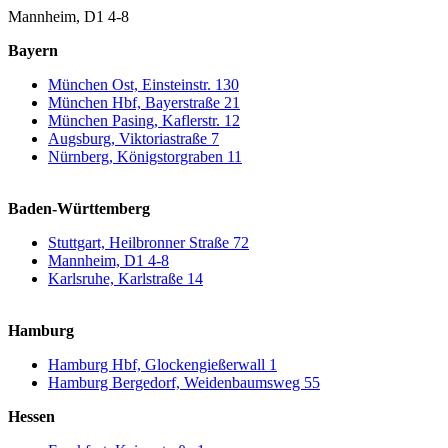
Mannheim, D1 4-8
Bayern
München Ost, Einsteinstr. 130
München Hbf, Bayerstraße 21
München Pasing, Kaflerstr. 12
Augsburg, Viktoriastraße 7
Nürnberg, Königstorgraben 11
Baden-Württemberg
Stuttgart, Heilbronner Straße 72
Mannheim, D1 4-8
Karlsruhe, Karlstraße 14
Hamburg
Hamburg Hbf, Glockengießerwall 1
Hamburg Bergedorf, Weidenbaumsweg 55
Hessen