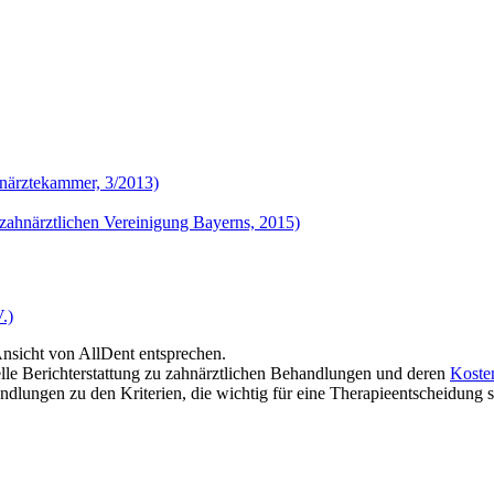
hnärztekammer, 3/2013)
nzahnärztlichen Vereinigung Bayerns, 2015)
.)
Ansicht von AllDent entsprechen.
uelle Berichterstattung zu zahnärztlichen Behandlungen und deren
Koste
lungen zu den Kriterien, die wichtig für eine Therapieentscheidung si