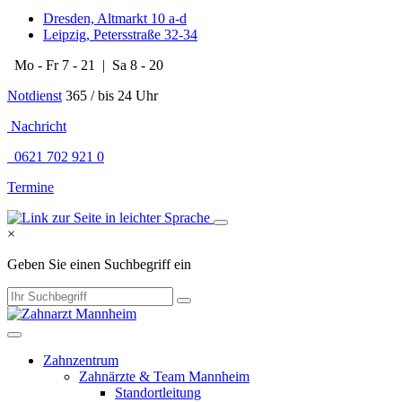
Dresden, Altmarkt 10 a-d
Leipzig, Petersstraße 32-34
Mo - Fr 7 - 21 | Sa 8 - 20
Notdienst
365 / bis 24 Uhr
​​​ Nachricht
0621 702 921 0
Termine
×
Geben Sie einen Suchbegriff ein
Zahnzentrum
Zahnärzte & Team Mannheim
Standortleitung