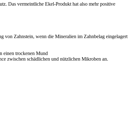
utz. Das vermeintliche Ekel-Produkt hat also mehr positive
ng von Zahnstein, wenn die Mineralien im Zahnbelag eingelagert
en einen trockenen Mund
lance zwischen schädlichen und nützlichen Mikroben an.