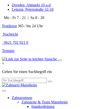
Dresden, Altmarkt 10 a-d
Leipzig, Petersstraße 32-34
Mo - Fr 7 - 21 | Sa 8 - 20
Notdienst
365 / bis 24 Uhr
​​​ Nachricht
0621 702 921 0
Termine
×
Geben Sie einen Suchbegriff ein
Zahnzentrum
Zahnärzte & Team Mannheim
Standortleitung