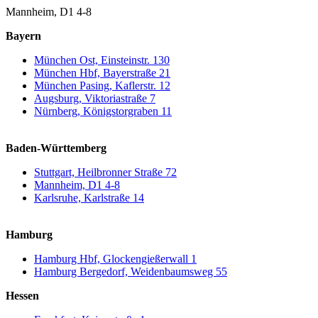
Mannheim, D1 4-8
Bayern
München Ost, Einsteinstr. 130
München Hbf, Bayerstraße 21
München Pasing, Kaflerstr. 12
Augsburg, Viktoriastraße 7
Nürnberg, Königstorgraben 11
Baden-Württemberg
Stuttgart, Heilbronner Straße 72
Mannheim, D1 4-8
Karlsruhe, Karlstraße 14
Hamburg
Hamburg Hbf, Glockengießerwall 1
Hamburg Bergedorf, Weidenbaumsweg 55
Hessen