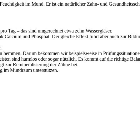
r Feuchtigkeit im Mund. Er ist ein natürlicher Zahn- und Gesundheitssch
l pro Tag – das sind umgerechnet etwa zehn Wassergläser.
k Calcium und Phosphat. Der gleiche Effekt führt aber auch zur Bildu
e.
den hemmen. Darum bekommen wir beispielsweise in Prüfungssituation
eisten sind harmlos oder sogar nützlich. Es kommt auf die richtige Ba
t zur Remineralisierung der Zähne bei.
ng im Mundraum unterstützen.